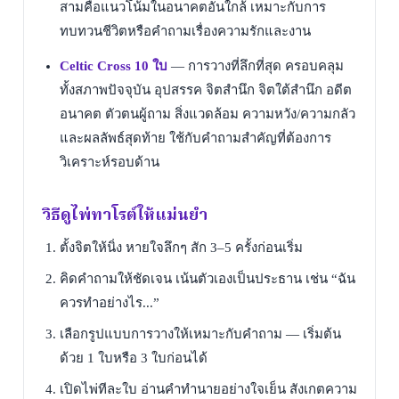
สามคือแนวโน้มในอนาคตอันใกล้ เหมาะกับการ
ทบทวนชีวิตหรือคำถามเรื่องความรักและงาน
Celtic Cross 10 ใบ
—
การวางที่ลึกที่สุด ครอบคลุม
ทั้งสภาพปัจจุบัน อุปสรรค จิตสำนึก จิตใต้สำนึก อดีต
อนาคต ตัวตนผู้ถาม สิ่งแวดล้อม ความหวัง/ความกลัว
และผลลัพธ์สุดท้าย ใช้กับคำถามสำคัญที่ต้องการ
วิเคราะห์รอบด้าน
วิธีดูไพ่ทาโรต์ให้แม่นยำ
ตั้งจิตให้นิ่ง หายใจลึกๆ สัก 3–5 ครั้งก่อนเริ่ม
คิดคำถามให้ชัดเจน เน้นตัวเองเป็นประธาน เช่น “ฉัน
ควรทำอย่างไร...”
เลือกรูปแบบการวางให้เหมาะกับคำถาม — เริ่มต้น
ด้วย 1 ใบหรือ 3 ใบก่อนได้
เปิดไพ่ทีละใบ อ่านคำทำนายอย่างใจเย็น สังเกตความ