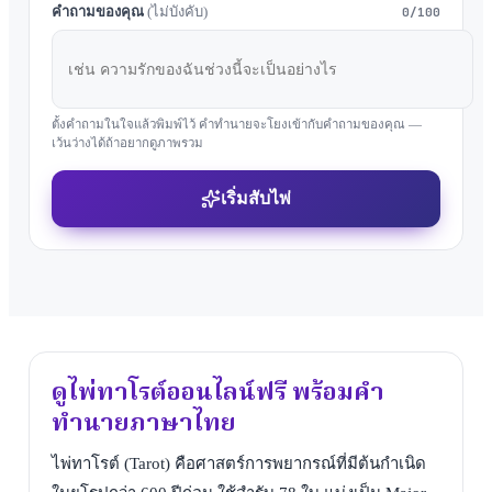
คำถามของคุณ
(ไม่บังคับ)
0
/
100
ตั้งคำถามในใจแล้วพิมพ์ไว้ คำทำนายจะโยงเข้ากับคำถามของคุณ —
เว้นว่างได้ถ้าอยากดูภาพรวม
เริ่มสับไพ่
ดูไพ่ทาโรต์ออนไลน์ฟรี พร้อมคำ
ทำนายภาษาไทย
ไพ่ทาโรต์ (Tarot) คือศาสตร์การพยากรณ์ที่มีต้นกำเนิด