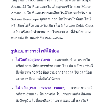
ในยุโรปกว่า 600 ปีก่อน ใช้สำรับ 78 ใบ แบ่งเป็น Major
Arcana 22 ใบ ที่แทนบทเรียนใหญ่ของชีวิต และ Minor
Arcana 56 ใบ ที่แสดงรายละเอียดในชีวิตประจำวัน บน
Sukson Horoscope คุณสามารถเปิดไพ่ทาโรต์ออนไลน์
ฟรี เลือกได้ทั้งแบบไพ่ใบเดียว ไพ่ 3 ใบ และ Celtic Cross
10 ใบ พร้อมคำทำนายภาษาไทยจาก AI ที่อ้างอิงความ
หมายดั้งเดิมของสำรับ Rider–Waite
รูปแบบการวางไพ่ที่ใช้บ่อย
ไพ่ใบเดียว (One Card)
—
เหมาะกับคำถามรายวัน
หรือคำถามที่ต้องการคำตอบฉับไว เช่น พลังของวันนี้
สิ่งที่ควรระวัง หรือข้อความจากจักรวาล ใช้เวลาน้อย
แต่ทรงพลังหากตั้งจิตได้นิ่งพอ
ไพ่ 3 ใบ (Past · Present · Future)
—
การวางคลาสสิ
กที่อ่านง่ายและเห็นภาพชัด ใบแรกแทนอดีตที่ส่งผล
ถึงปัจจุบัน ใบที่สองคือสถานการณ์ตอนนี้ และใบที่