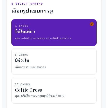
§ SELECT SPREAD
เลือกรูปแบบการดู
✓
1
CARDS
ไพ่ใบเดียว
เหมาะกับคำถามเร่งด่วน อยากได้คำตอบเร็ว ๆ
3
CARDS
ไพ่ 3 ใบ
เห็นภาพรวมของเส้นเวลา
10
CARDS
Celtic Cross
ดูดวงเชิงลึก ครอบคลุมทุกมิติของคำถาม